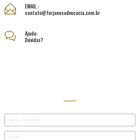
EMAIL :
contato@forjanesadvocacia.com.br
Ajuda:
Dúvidas?
CONTATO
Nome
Completo
Email