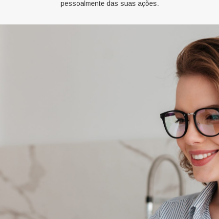
pessoalmente das suas ações.