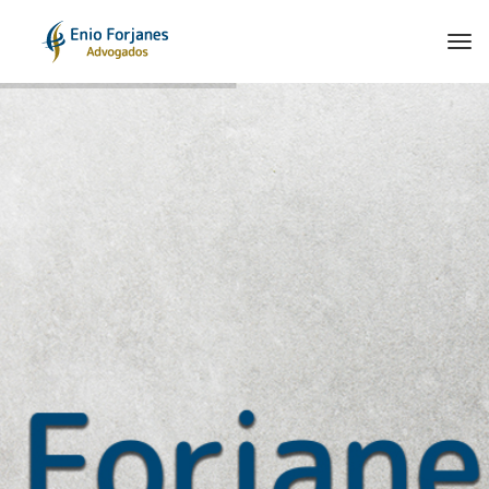
Tog
navi